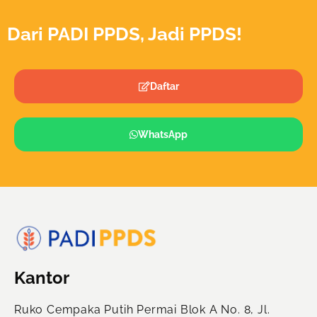
Dari PADI PPDS, Jadi PPDS!
Daftar
WhatsApp
Kantor
Ruko Cempaka Putih Permai Blok A No. 8, Jl.